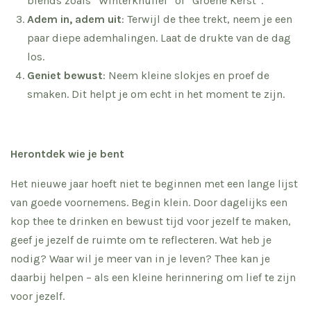
blends zoals “Winterknuffel” of “Groene Kerst”.
Adem in, adem uit
: Terwijl de thee trekt, neem je een
paar diepe ademhalingen. Laat de drukte van de dag
los.
Geniet bewust
: Neem kleine slokjes en proef de
smaken. Dit helpt je om echt in het moment te zijn.
Herontdek wie je bent
Het nieuwe jaar hoeft niet te beginnen met een lange lijst
van goede voornemens. Begin klein. Door dagelijks een
kop thee te drinken en bewust tijd voor jezelf te maken,
geef je jezelf de ruimte om te reflecteren. Wat heb je
nodig? Waar wil je meer van in je leven? Thee kan je
daarbij helpen – als een kleine herinnering om lief te zijn
voor jezelf.