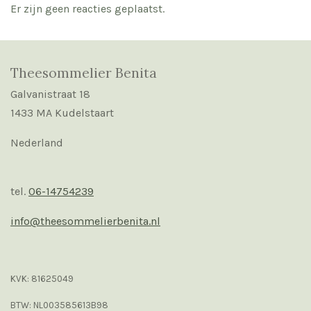
Er zijn geen reacties geplaatst.
Theesommelier Benita
Galvanistraat 18
1433 MA Kudelstaart
Nederland
tel.
06-14754239
info@theesommelierbenita.nl
KVK: 81625049
BTW: NL003585613B98