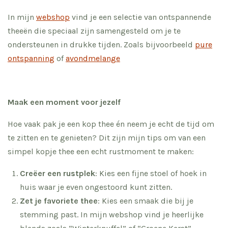
In mijn
webshop
vind je een selectie van ontspannende
theeën die speciaal zijn samengesteld om je te
ondersteunen in drukke tijden. Zoals bijvoorbeeld
pure
ontspanning
of
avondmelange
Maak een moment voor jezelf
Hoe vaak pak je een kop thee én neem je echt de tijd om
te zitten en te genieten? Dit zijn mijn tips om van een
simpel kopje thee een echt rustmoment te maken:
Creëer een rustplek
: Kies een fijne stoel of hoek in
huis waar je even ongestoord kunt zitten.
Zet je favoriete thee
: Kies een smaak die bij je
stemming past. In mijn webshop vind je heerlijke