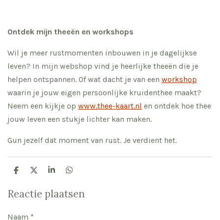
Ontdek mijn theeën en workshops
Wil je meer rustmomenten inbouwen in je dagelijkse
leven? In mijn webshop vind je heerlijke theeën die je
helpen ontspannen. Of wat dacht je van een
workshop
waarin je jouw eigen persoonlijke kruidenthee maakt?
Neem een kijkje op
www.thee-kaart.nl
en ontdek hoe thee
jouw leven een stukje lichter kan maken.
Gun jezelf dat moment van rust. Je verdient het.
D
D
S
D
e
e
h
e
l
e
a
l
Reactie plaatsen
e
l
r
e
n
e
n
Naam *