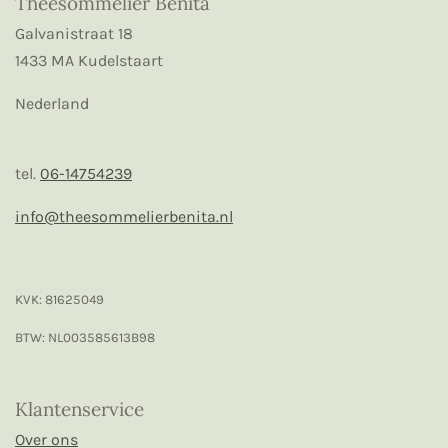
Theesommelier Benita
Galvanistraat 18
1433 MA Kudelstaart
Nederland
tel.
06-14754239
info@theesommelierbenita.nl
KVK: 81625049
BTW: NL003585613B98
Klantenservice
Over ons