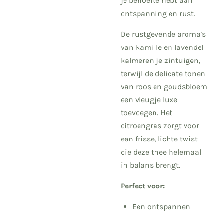
je behoefte hebt aan
ontspanning en rust.
De rustgevende aroma’s
van kamille en lavendel
kalmeren je zintuigen,
terwijl de delicate tonen
van roos en goudsbloem
een vleugje luxe
toevoegen. Het
citroengras zorgt voor
een frisse, lichte twist
die deze thee helemaal
in balans brengt.
Perfect voor:
Een ontspannen