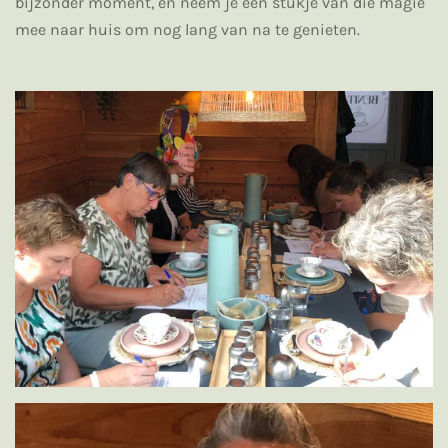
bijzonder moment, en neem je een stukje van die magie
mee naar huis om nog lang van na te genieten.