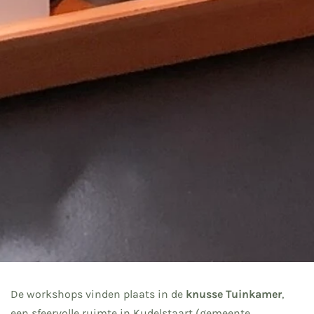
De workshops vinden plaats in de
knusse Tuinkamer
,
een sfeervolle ruimte in Kudelstaart (gemeente