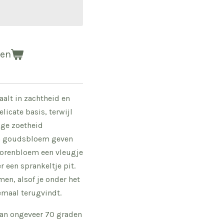
gen
alt in zachtheid en
elicate basis, terwijl
ge zoetheid
en goudsbloem geven
orenbloem een vleugje
 een sprankeltje pit.
en, alsof je onder het
emaal terugvindt.
an ongeveer 70 graden