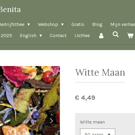
Benita
Bedrijfsthee
Webshop
Gratis
Blog
Mijn verhaa
 2025
English
Contact
IJsthee
Witte Maan
€ 4,49
Witte maan