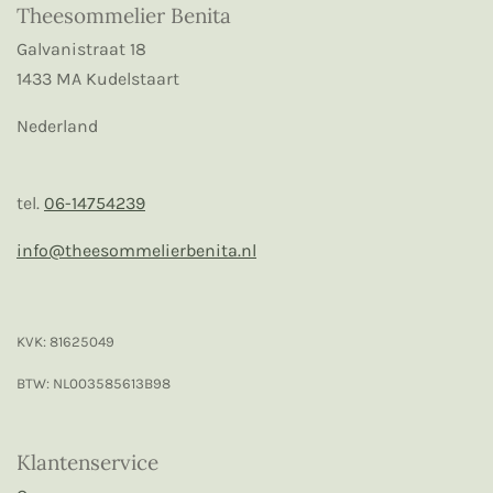
Theesommelier Benita
Galvanistraat 18
1433 MA Kudelstaart
Nederland
tel.
06-14754239
info@theesommelierbenita.nl
KVK: 81625049
BTW: NL003585613B98
Klantenservice