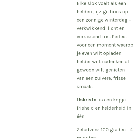
Elke slok voelt als een
heldere, ijzige bries op
een zonnige winterdag –
verkwikkend, licht en
verrassend fris. Perfect
voor een moment waarop
je even wilt opladen,
helder wilt nadenken of
gewoon wilt genieten
van een zuivere, frisse
smaak.
IJskristal
is een kopje
frisheid en helderheid in
één.
Zetadvies: 100 graden - 4
minuten