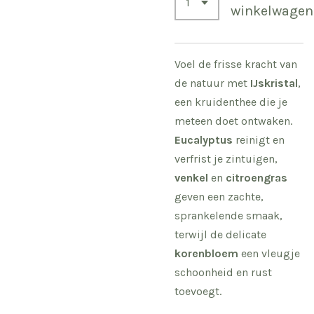
winkelwagen
Voel de frisse kracht van
de natuur met
IJskristal
,
een kruidenthee die je
meteen doet ontwaken.
Eucalyptus
reinigt en
verfrist je zintuigen,
venkel
en
citroengras
geven een zachte,
sprankelende smaak,
terwijl de delicate
korenbloem
een vleugje
schoonheid en rust
toevoegt.