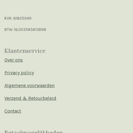
KVK: 81625049
BTW: NL003585613B98
Klantenservice
Over ons
Privacy policy
Algemene voorwaarden
Verzend & Retourbeleid
Contact
Betaalmogelijkheden