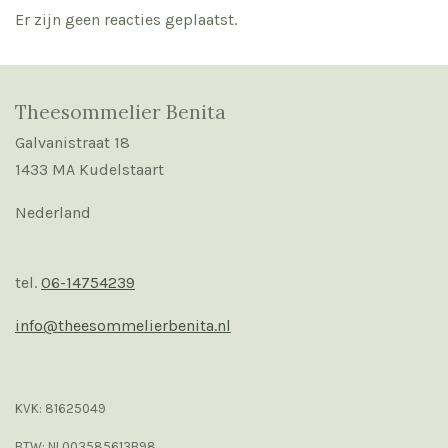
Er zijn geen reacties geplaatst.
Theesommelier Benita
Galvanistraat 18
1433 MA Kudelstaart
Nederland
tel.
06-14754239
info@theesommelierbenita.nl
KVK: 81625049
BTW: NL003585613B98