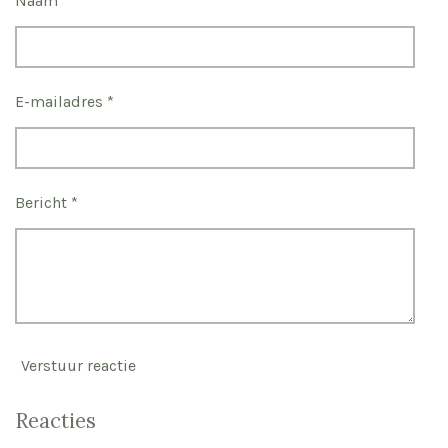
Naam *
E-mailadres *
Bericht *
Verstuur reactie
Reacties