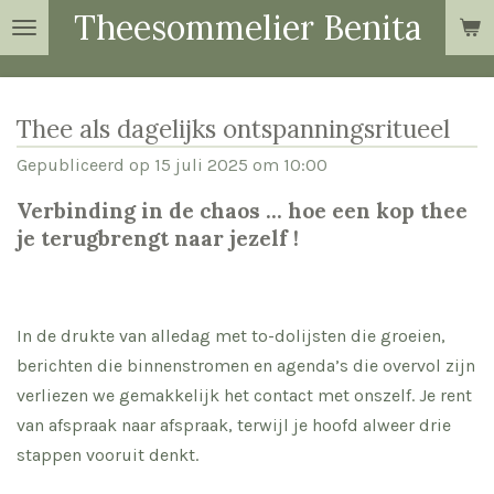
Theesommelier Benita
Ga
direct
naar
de
Thee als dagelijks ontspanningsritueel
hoofdinhoud
Gepubliceerd op 15 juli 2025 om 10:00
Verbinding in de chaos ... hoe een kop thee
je terugbrengt naar jezelf !
In de drukte van alledag met to-dolijsten die groeien,
berichten die binnenstromen en agenda’s die overvol zijn
verliezen we gemakkelijk het contact met onszelf. Je rent
van afspraak naar afspraak, terwijl je hoofd alweer drie
stappen vooruit denkt.