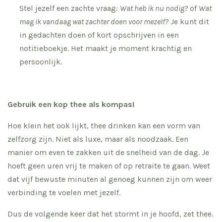
Stel jezelf een zachte vraag:
Wat heb ik nu nodig?
of
Wat
mag ik vandaag wat zachter doen voor mezelf?
Je kunt dit
in gedachten doen of kort opschrijven in een
notitieboekje. Het maakt je moment krachtig en
persoonlijk.
Gebruik een kop thee als kompas!
Hoe klein het ook lijkt, thee drinken kan een vorm van
zelfzorg zijn. Niet als luxe, maar als noodzaak. Een
manier om even te zakken uit de snelheid van de dag. Je
hoeft geen uren vrij te maken of op retraite te gaan. Weet
dat vijf bewuste minuten al genoeg kunnen zijn om weer
verbinding te voelen met jezelf.
Dus de volgende keer dat het stormt in je hoofd, zet thee.