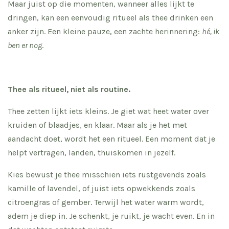
Maar juist op die momenten, wanneer alles lijkt te
dringen, kan een eenvoudig ritueel als thee drinken een
anker zijn. Een kleine pauze, een zachte herinnering:
hé, ik
ben er nog
.
Thee als ritueel, niet als routine.
Thee zetten lijkt iets kleins. Je giet wat heet water over
kruiden of blaadjes, en klaar. Maar als je het met
aandacht doet, wordt het een ritueel. Een moment dat je
helpt vertragen, landen, thuiskomen in jezelf.
Kies bewust je thee misschien iets rustgevends zoals
kamille of lavendel, of juist iets opwekkends zoals
citroengras of gember. Terwijl het water warm wordt,
adem je diep in. Je schenkt, je ruikt, je wacht even. En in