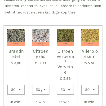
luisteren, zachter te leven, en je lichaam te ondersteunen
met ritme, rust en… een kruidige kop thee.
Brandn
Citroen
Citroen
Vlierblo
etel
gras
verbena
esem
/
€ 3,99
€ 3,99
€ 5,50
Vervein
e
€ 5,83
In winkelwagen
In winkelwagen
In winkelwagen
In winkelwa