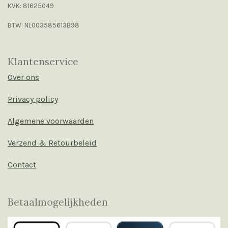
KVK: 81625049
BTW: NL003585613B98
Klantenservice
Over ons
Privacy policy
Algemene voorwaarden
Verzend & Retourbeleid
Contact
Betaalmogelijkheden