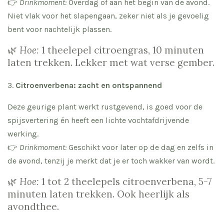
👉
Drinkmoment:
Overdag of aan het begin van de avond.
Niet vlak voor het slapengaan, zeker niet als je gevoelig
bent voor nachtelijk plassen.
🌿
Hoe:
1 theelepel citroengras, 10 minuten
laten trekken. Lekker met wat verse gember.
3.
Citroenverbena: zacht en ontspannend
Deze geurige plant werkt rustgevend, is goed voor de
spijsvertering én heeft een lichte vochtafdrijvende
werking.
👉
Drinkmoment:
Geschikt voor later op de dag en zelfs in
de avond, tenzij je merkt dat je er toch wakker van wordt.
🌿
Hoe:
1 tot 2 theelepels citroenverbena, 5-7
minuten laten trekken. Ook heerlijk als
avondthee.