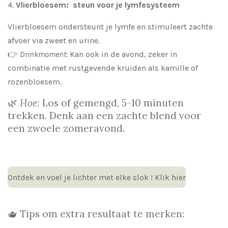
4.
Vlierbloesem: steun voor je lymfesysteem
Vlierbloesem ondersteunt je lymfe en stimuleert zachte
afvoer via zweet en urine.
👉
Drinkmoment:
Kan ook in de avond, zeker in
combinatie met rustgevende kruiden als kamille of
rozenbloesem.
🌿
Hoe:
Los of gemengd, 5-10 minuten
trekken. Denk aan een zachte blend voor
een zwoele zomeravond.
Ontdek en voel je lichter met elke slok ! Klik hier
🫖 Tips om extra resultaat te merken: