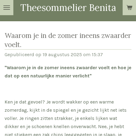
Theesommelier Benita
Ga
direct
naar
de
Waarom je in de zomer ineens zwaarder
hoofdinhoud
voelt.
Gepubliceerd op 19 augustus 2025 om 15:37
"Waarom je in de zomer ineens zwaarder voelt en hoe je
dat op een natuurlijke manier verlicht"
Ken je dat gevoel? Je wordt wakker op een warme
zomerdag, kijkt in de spiegel en je gezicht lijkt net iets
voller. Je ringen zitten strakker, je enkels lijken wat
dikker en je schoenen knellen onverwacht. Nee, je hebt
niet stiekem een zak chips leeggegeten in je slaap, je