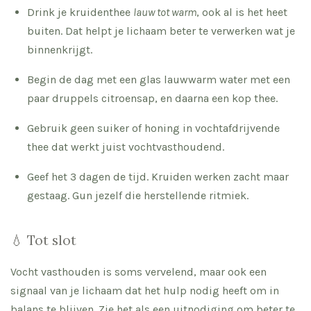
Drink je kruidenthee
lauw tot warm
, ook al is het heet
buiten. Dat helpt je lichaam beter te verwerken wat je
binnenkrijgt.
Begin de dag met een glas lauwwarm water met een
paar druppels citroensap, en daarna een kop thee.
Gebruik geen suiker of honing in vochtafdrijvende
thee dat werkt juist vochtvasthoudend.
Geef het 3 dagen de tijd. Kruiden werken zacht maar
gestaag. Gun jezelf die herstellende ritmiek.
💧 Tot slot
Vocht vasthouden is soms vervelend, maar ook een
signaal van je lichaam dat het hulp nodig heeft om in
balans te blijven. Zie het als een uitnodiging om beter te