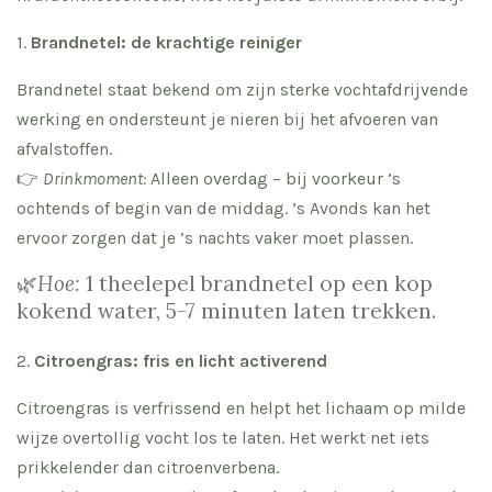
1.
Brandnetel: de krachtige reiniger
Brandnetel staat bekend om zijn sterke vochtafdrijvende
werking en ondersteunt je nieren bij het afvoeren van
afvalstoffen.
👉
Drinkmoment:
Alleen overdag – bij voorkeur ’s
ochtends of begin van de middag. ’s Avonds kan het
ervoor zorgen dat je ’s nachts vaker moet plassen.
🌿
Hoe:
1 theelepel brandnetel op een kop
kokend water, 5-7 minuten laten trekken.
2.
Citroengras: fris en licht activerend
Citroengras is verfrissend en helpt het lichaam op milde
wijze overtollig vocht los te laten. Het werkt net iets
prikkelender dan citroenverbena.