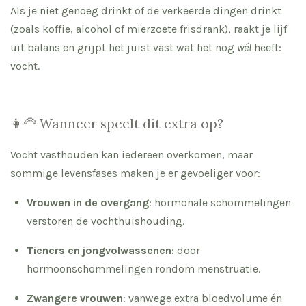
Als je niet genoeg drinkt of de verkeerde dingen drinkt
(zoals koffie, alcohol of mierzoete frisdrank), raakt je lijf
uit balans en grijpt het juist vast wat het nog
wél
heeft:
vocht.
👩‍🦳 Wanneer speelt dit extra op?
Vocht vasthouden kan iedereen overkomen, maar
sommige levensfases maken je er gevoeliger voor:
Vrouwen in de overgang
: hormonale schommelingen
verstoren de vochthuishouding.
Tieners en jongvolwassenen
: door
hormoonschommelingen rondom menstruatie.
Zwangere vrouwen
: vanwege extra bloedvolume én