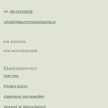
tel.
06-14754239
info@theesommelierbenita.nl
KVK: 81625049
BTW: NL003585613B98
Klantenservice
Over ons
Privacy policy
Algemene voorwaarden
Verzend & Retourbeleid