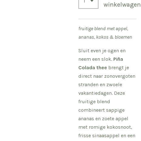
winkelwagen
fruitige blend met appel,
ananas, kokos & bloemen
Sluit even je ogen en
neem een slok.
Piña
Colada thee
brengt je
direct naar zonovergoten
stranden en zwoele
vakantiedagen. Deze
fruitige blend
combineert sappige
ananas en zoete appel
met romige kokosnoot,
frisse sinaasappel en een