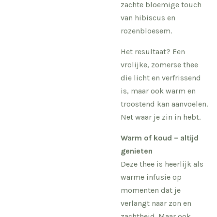
zachte bloemige touch
van hibiscus en
rozenbloesem.
Het resultaat? Een
vrolijke, zomerse thee
die licht en verfrissend
is, maar ook warm en
troostend kan aanvoelen.
Net waar je zin in hebt.
Warm of koud – altijd
genieten
Deze thee is heerlijk als
warme infusie op
momenten dat je
verlangt naar zon en
zachtheid. Maar ook