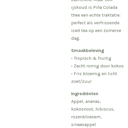
ijskoud is Piña Colada
thee een echte traktatie:
perfect als verfrissende
iced tea op een zomerse
dag.
Smaakbeleving
• Tropisch & fruitig
• Zacht romig door kokos
• Fris bloemig en licht
zoet/zuur
Ingrediënten
Appel, ananas,
kokosnoot, hibiscus,
rozenbloesem,
sinaasappel